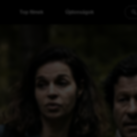
Top filmek
Újdonságok