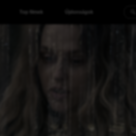
Top filmek
Újdonságok