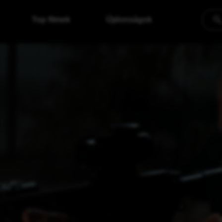
Top filmek
Újdonságok