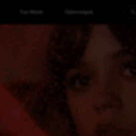
Top filmek
Újdonságok