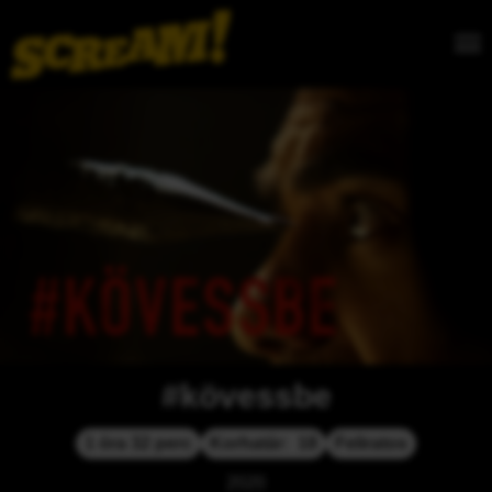
#kövessbe
1 óra 32 perc
Korhatár:  18
Feliratos
2020