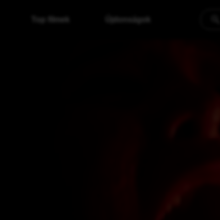
Top filmek
Újdonságok