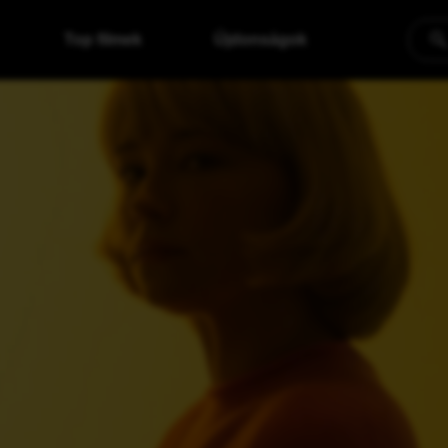
Top filmek
Újdonságok